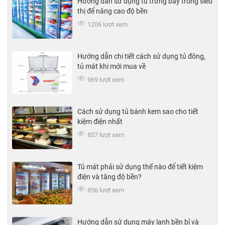
Hướng dẫn sử dụng tủ trưng bày trong siêu
thị để nâng cao độ bền
1206 lượt xem
Hướng dẫn chi tiết cách sử dụng tủ đông,
tủ mát khi mới mua về
969 lượt xem
Cách sử dụng tủ bánh kem sao cho tiết
kiệm điện nhất
857 lượt xem
Tủ mát phải sử dụng thế nào để tiết kiệm
điện và tăng độ bền?
856 lượt xem
Hướng dẫn sử dụng máy lạnh bền bỉ và