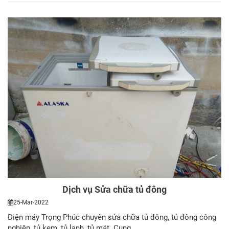
Dịch vụ Sửa chữa tủ đông
25-Mar-2022
Điện máy Trọng Phúc chuyên sửa chữa tủ đông, tủ đông công
nghiệp, tủ kem, tủ lạnh, tủ mát. Cung…