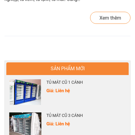
Xem thêm
SẢN PHẨM MỚI
TỦ MÁT CŨ 1 CÁNH
Giá: Liên hệ
TỦ MÁT CŨ 3 CÁNH
Giá: Liên hệ