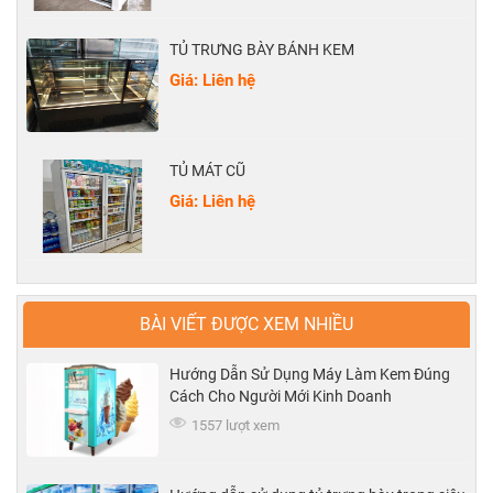
TỦ TRƯNG BÀY BÁNH KEM
Giá: Liên hệ
TỦ MÁT CŨ
Giá: Liên hệ
BÀI VIẾT ĐƯỢC XEM NHIỀU
Hướng Dẫn Sử Dụng Máy Làm Kem Đúng
Cách Cho Người Mới Kinh Doanh
1557 lượt xem