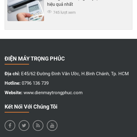
hiệu quả nhất
745 lượt xem
ĐIỆN MÁY TRỌNG PHÚC
Địa chỉ:
E45/62 Đường Đinh Văn Ước, H.Bình Chánh, Tp. HCM
Hotline:
0796 136 739
Website:
www.dienmaytrongphuc.com
Kết Nối Với Chúng Tôi