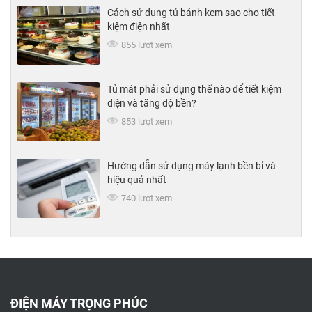
Cách sử dụng tủ bánh kem sao cho tiết
kiệm điện nhất
855 lượt xem
Tủ mát phải sử dụng thế nào để tiết kiệm
điện và tăng độ bền?
853 lượt xem
Hướng dẫn sử dụng máy lạnh bền bỉ và
hiệu quả nhất
740 lượt xem
ĐIỆN MÁY TRỌNG PHÚC