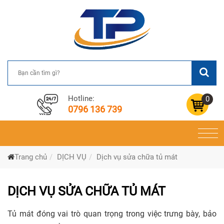
Hotline:
0
0796 136 739
Togg
navi
Trang chủ
DỊCH VỤ
Dịch vụ sửa chữa tủ mát
DỊCH VỤ SỬA CHỮA TỦ MÁT
Tủ mát đóng vai trò quan trọng trong việc trưng bày, bảo