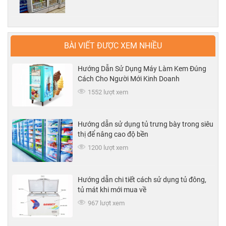
BÀI VIẾT ĐƯỢC XEM NHIỀU
Hướng Dẫn Sử Dụng Máy Làm Kem Đúng
Cách Cho Người Mới Kinh Doanh
1552 lượt xem
Hướng dẫn sử dụng tủ trưng bày trong siêu
thị để nâng cao độ bền
1200 lượt xem
Hướng dẫn chi tiết cách sử dụng tủ đông,
tủ mát khi mới mua về
967 lượt xem