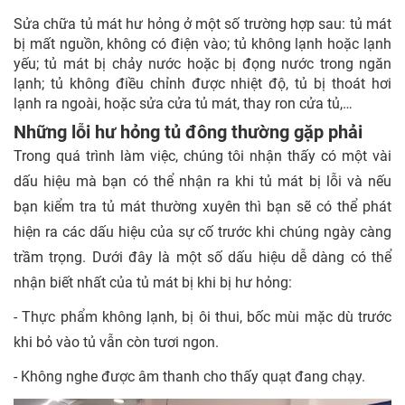
Sửa chữa tủ mát hư hỏng ở một số trường hợp sau: tủ mát
bị mất nguồn, không có điện vào; tủ không lạnh hoặc lạnh
yếu; tủ mát bị chảy nước hoặc bị đọng nước trong ngăn
lạnh; tủ không điều chỉnh được nhiệt độ, tủ bị thoát hơi
lạnh ra ngoài, hoặc sửa cửa tủ mát, thay ron cửa tủ,…
Những lỗi hư hỏng tủ đông thường gặp phải
Trong quá trình làm việc, chúng tôi nhận thấy có một vài
dấu hiệu mà bạn có thể nhận ra khi tủ mát bị lỗi và nếu
bạn kiểm tra tủ mát thường xuyên thì bạn sẽ có thể phát
hiện ra các dấu hiệu của sự cố trước khi chúng ngày càng
trầm trọng. Dưới đây là một số dấu hiệu dễ dàng có thể
nhận biết nhất của tủ mát bị khi bị hư hỏng:
- Thực phẩm không lạnh, bị ôi thui, bốc mùi mặc dù trước
khi bỏ vào tủ vẫn còn tươi ngon.
- Không nghe được âm thanh cho thấy quạt đang chạy.