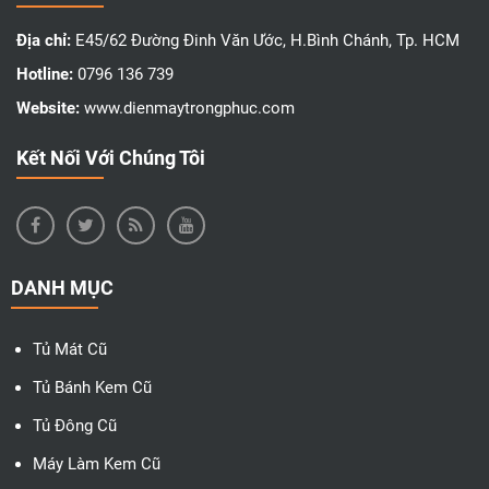
Địa chỉ:
E45/62 Đường Đinh Văn Ước, H.Bình Chánh, Tp. HCM
Hotline:
0796 136 739
Website:
www.dienmaytrongphuc.com
Kết Nối Với Chúng Tôi
DANH MỤC
Tủ Mát Cũ
Tủ Bánh Kem Cũ
Tủ Đông Cũ
Máy Làm Kem Cũ