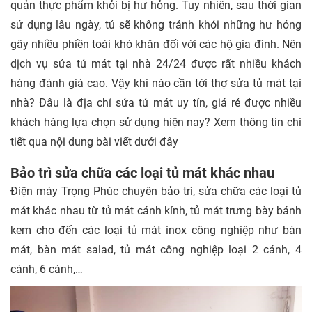
quản thực phẩm khỏi bị hư hỏng. Tuy nhiên, sau thời gian
sử dụng lâu ngày, tủ sẽ không tránh khỏi những hư hỏng
gây nhiều phiền toái khó khăn đối với các hộ gia đình. Nên
dịch vụ sửa tủ mát tại nhà 24/24 được rất nhiều khách
hàng đánh giá cao. Vậy khi nào cần tới thợ sửa tủ mát tại
nhà? Đâu là địa chỉ sửa tủ mát uy tín, giá rẻ được nhiều
khách hàng lựa chọn sử dụng hiện nay? Xem thông tin chi
tiết qua nội dung bài viết dưới đây
Bảo trì sửa chữa các loại tủ mát khác nhau
Điện máy Trọng Phúc chuyên bảo trì, sửa chữa các loại tủ
mát khác nhau từ tủ mát cánh kính, tủ mát trưng bày bánh
kem cho đến các loại tủ mát inox công nghiệp như bàn
mát, bàn mát salad, tủ mát công nghiệp loại 2 cánh, 4
cánh, 6 cánh,…