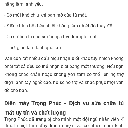
năng làm lạnh yếu.
- Có mùi khó chịu khi bạn mở cửa tủ mát.
- Điều chỉnh bộ điều nhiệt không làm nhiệt độ thay đổi.
- Có sự tích tụ của sương giá bên trong tủ mát.
- Thời gian làm lạnh quá lâu.
Vẫn còn rất nhiều dấu hiệu nhận biết khác tuy nhiên không
phải tất cả đều có thể nhận biết bằng mắt thường. Nếu bạn
không chắc chắn hoặc không yên tâm có thể liên hệ thợ
điện lạnh tay nghề cao, họ sẽ hỗ trợ và khắc phục mọi vấn
đề cho bạn.
Điện máy Trọng Phúc - Dịch vụ sửa chữa tủ
mát uy tín và chất lượng
Trọng Phúc đã trang bị cho mình một đội ngũ nhân viên kĩ
thuật nhiệt tình, đầy trách nhiệm và có nhiều năm kinh